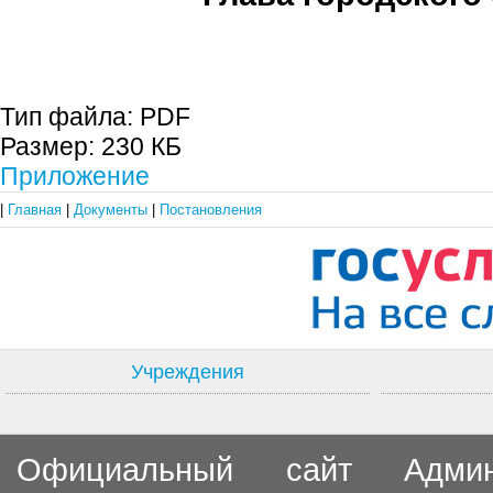
С.П. П
Тип файла:
PDF
Размер:
230 КБ
Приложение
|
Главная
|
Документы
|
Постановления
Учреждения
Официальный сайт Админи