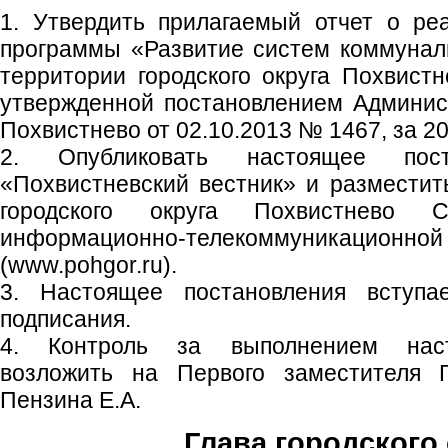
1. Утвердить прилагаемый отчет о ре
программы «Развитие систем коммунал
территории городского округа Похвистн
утвержденной постановлением Админист
Похвистнево от 02.10.2013 № 1467, за 20
2. Опубликовать настоящее пос
«Похвистневский вестник» и размести
городского округа Похвистнево 
информационно-телекоммуникаци
(www.pohgor.ru).
3. Настоящее постановления вступ
подписания.
4. Контроль за выполнением наст
возложить на Первого заместителя Г
Пензина Е.А.
Глава городского 