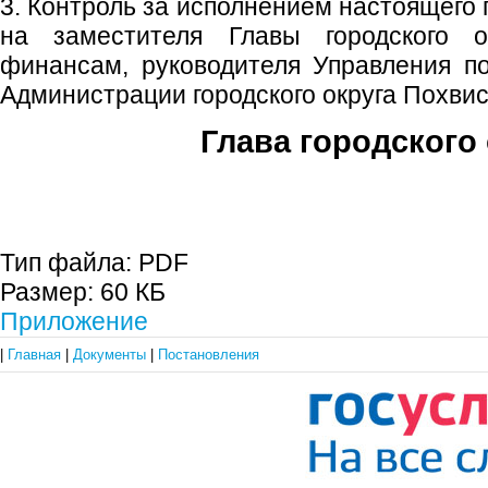
3. Контроль за исполнением настоящего
на заместителя Главы городского 
финансам, руководителя Управления п
Администрации городского округа Похви
Глава городского 
С.П. П
Тип файла:
PDF
Размер:
60 КБ
Приложение
|
Главная
|
Документы
|
Постановления