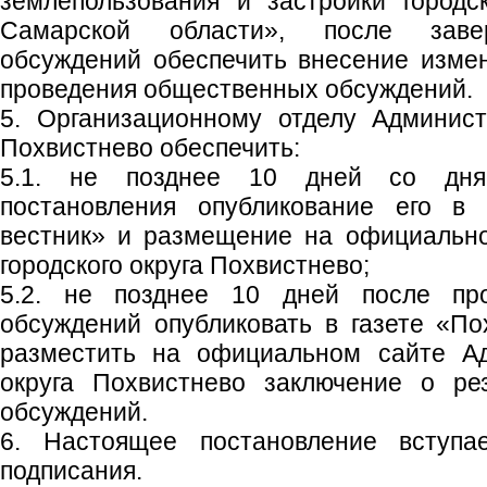
землепользования и застройки городс
Самарской области», после заве
обсуждений обеспечить внесение изме
проведения общественных обсуждений.
5. Организационному отделу Админист
Похвистнево обеспечить:
5.1. не позднее 10 дней со дня
постановления опубликование его в 
вестник» и размещение на официальн
городского округа Похвистнево;
5.2. не позднее 10 дней после пр
обсуждений опубликовать в газете «По
разместить на официальном сайте Ад
округа Похвистнево заключение о ре
обсуждений.
6. Настоящее постановление вступ
подписания.