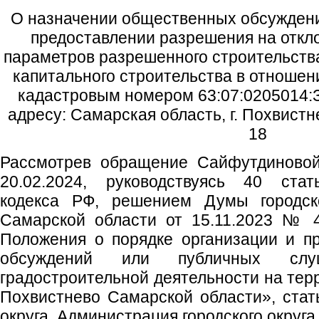
О назначении общественных обсуждени
предоставлении разрешения на откл
параметров разрешенного строительства
капитального строительства в отношен
кадастровым номером 63:07:0205014:З
адресу: Самарская область, г. Похвистне
18
Рассмотрев обращение Сайфутдиновой
20.02.2024, руководствуясь 40 стат
кодекса РФ, решением Думы городско
Самарской области от 15.11.2023 № 
Положения о порядке организации и п
обсуждений или публичных сл
градостроительной деятельности на терр
Похвистнево Самарской области», стать
округа, Администрация городского округ