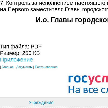
7. Контроль за исполнением настоящего
на Первого заместителя Главы городского
И.о. Главы городско
Е.А. Пе
Тип файла:
PDF
Размер:
250 КБ
Приложение
|
Главная
|
Документы
|
Постановления
Учреждения