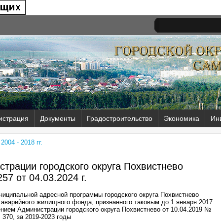
истрация
Документы
Градостроительство
Экономика
Ин
004 - 2018 гг.
трации городского округа Похвистнево
57 от
04.03.2024 г.
ниципальной адресной программы городского округа Похвистнево
 аварийного жилищного фонда, признанного таковым до 1 января 2017
ением Администрации городского округа Похвистнево от 10.04.2019 №
370, за 2019-2023 годы