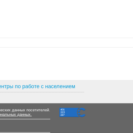
нтры по работе с населением
ческих данных посетителей.
ональных данных.