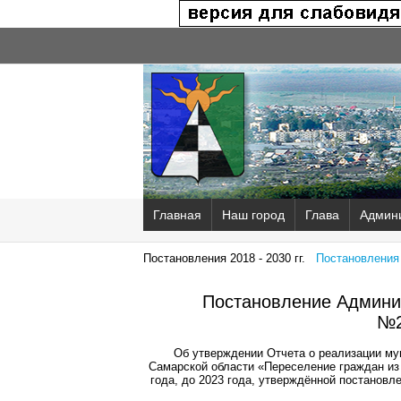
Главная
Наш город
Глава
Админ
Постановления 2018 - 2030 гг.
Постановления 2
Постановление Админис
№2
Об утверждении Отчета о реализации му
Самарской области «Переселение граждан из
года, до 2023 года, утверждённой постановл