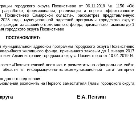
трации городского округа Похвистнево от 06.11.2019 № 1156 «Об
 разработке, формировании, реализации и оценки эффективности
га Похвистнево Самарской области», рассмотрев представленную
-2023 годы муниципальной адресной программы городского округа
 граждан из аварийного жилищного фонда, признанного таковым до 1
ия городского округа Похвистнево
ПОСТАНОВЛЯЕТ:
и муниципальной адресной программы городского округа Похвистнево
аварийного жилищного фонда, признанного таковым до 1 января 2017
лением Администрации городского округа Похвистнево от 10.04.2019 №
газете «Похвистневский вестник» и разместить на официальном сайте
й области в информационно-телекоммуникационной сети интернет
со дня его подписания.
ановления возложить на Первого заместителя Главы городского округа
одского округа Е.А. Пензин