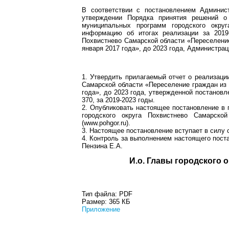
В соответствии с постановлением Админис
утверждении Порядка принятия решений о
муниципальных программ городского окру
информацию об итогах реализации за 2019
Похвистнево Самарской области «Переселение
января 2017 года», до 2023 года, Администрац
1. Утвердить прилагаемый отчет о реализаци
Самарской области «Переселение граждан из 
года», до 2023 года, утвержденной постанов
370, за 2019-2023 годы.
2. Опубликовать настоящее постановление в 
городского округа Похвистнево Самарско
(www.pohgor.ru).
3. Настоящее постановление вступает в силу 
4. Контроль за выполнением настоящего пост
Пензина Е.А.
И.о. Главы гор
Тип файла:
PDF
Размер:
365 КБ
Приложение