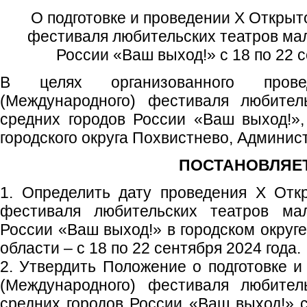
О подготовке и проведении X Открыт
фестиваля любительских театров мал
России «Ваш выход!» с 18 по 22 с
В целях организованного пров
(Международного) фестиваля любител
средних городов России «Ваш выход!»,
городского округа Похвистнево, Админист
ПОСТАНОВЛЯЕТ
1. Определить дату проведения Х Отк
фестиваля любительских театров ма
России «Ваш выход!» в городском округ
области – с 18 по 22 сентября 2024 года.
2. Утвердить Положение о подготовке и
(Международного) фестиваля любител
средних городов России «Ваш выход!» с