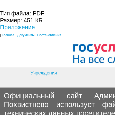
Тип файла:
PDF
Размер:
451 КБ
Приложение
|
Главная
|
Документы
|
Постановления
Учреждения
Официальный сайт Админи
Похвистнево использует ф
технических данных посетителе