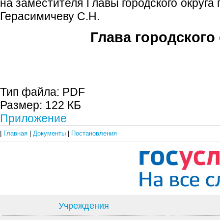
на заместителя Главы городского округа
Герасимичеву С.Н.
Глава городского 
С.П. П
Тип файла:
PDF
Размер:
122 КБ
Приложение
|
Главная
|
Документы
|
Постановления
Учреждения