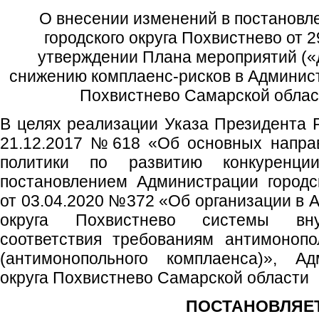
О внесении изменений в постановл
городского округа Похвистнево от 
утверждении Плана мероприятий («
снижению комплаенс-рисков в Админист
Похвистнево Самарской област
В целях реализации Указа Президента 
21.12.2017 №618 «Об основных направ
политики по развитию конкуренци
постановлением Администрации городс
от 03.04.2020 №372 «Об организации в 
округа Похвистнево системы вну
соответствия требованиям антимонопо
(антимонопольного комплаенса)», Ад
округа Похвистнево Самарской области
ПОСТАНОВЛЯЕТ