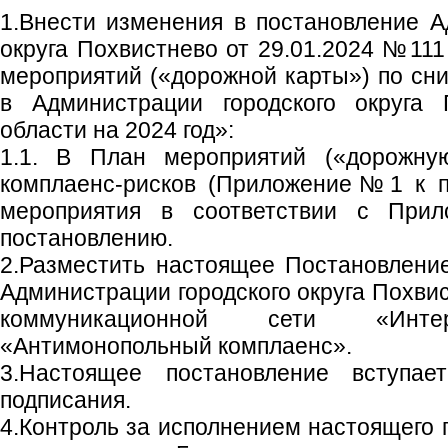
1.Внести изменения в постановление А
округа Похвистнево от 29.01.2024 №11
мероприятий («дорожной карты») по сн
в Администрации городского округа 
области на 2024 год»:
1.1. В План мероприятий («дорожну
комплаенс-рисков (Приложение№1 к п
мероприятия в соответствии с При
постановлению.
2.Разместить настоящее Постановлени
Администрации городского округа Похви
коммуникационной сети «Ин
«Антимонопольный комплаенс».
3.Настоящее постановление вступа
подписания.
4.Контроль за исполнением настоящего 