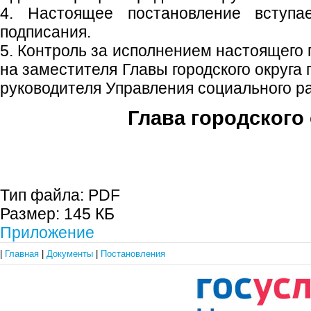
4. Настоящее постановление вступ
подписания.
5. Контроль за исполнением настоящего
на заместителя Главы городского округа
руководителя Управления социального р
Глава городского 
С.П. П
Тип файла:
PDF
Размер:
145 КБ
Приложение
|
Главная
|
Документы
|
Постановления