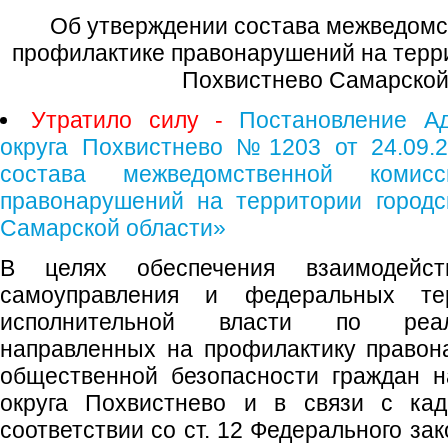
Об утверждении состава межведомс
профилактике правонарушений на терри
Похвистнево Самарской
Утратило силу -
Постановление Ад
округа Похвистнево №1203 от 24.09.2
состава межведомственной комис
правонарушений на территории городс
Самарской области»
В целях обеспечения взаимодейст
самоуправления и федеральных тер
исполнительной власти по реал
направленных на профилактику правон
общественной безопасности граждан н
округа Похвистнево и в связи с ка
соответствии со ст. 12 Федерального за