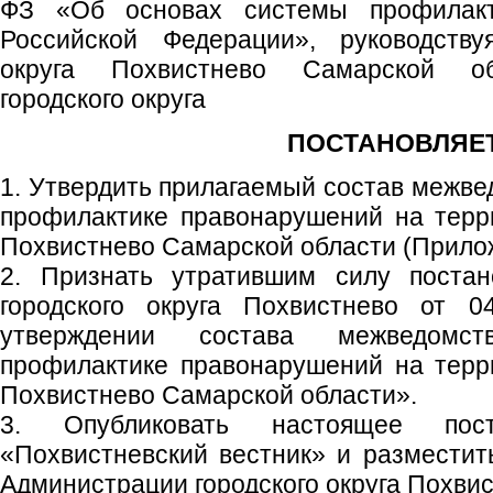
ФЗ «Об основах системы профилакт
Российской Федерации», руководству
округа Похвистнево Самарской об
городского округа
ПОСТАНОВЛЯЕТ
1. Утвердить прилагаемый состав межве
профилактике правонарушений на терри
Похвистнево Самарской области (Прило
2. Признать утратившим силу постан
городского округа Похвистнево от
утверждении состава межведомс
профилактике правонарушений на терри
Похвистнево Самарской области».
3. Опубликовать настоящее пос
«Похвистневский вестник» и размести
Администрации городского округа Похвис