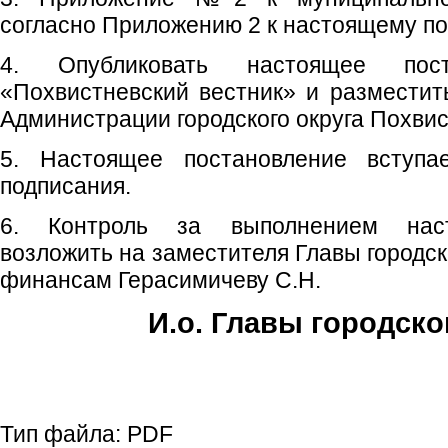
согласно Приложению 2 к настоящему п
4. Опубликовать настоящее пос
«Похвистневский вестник» и размести
Администрации городского округа Похвис
5. Настоящее постановление вступ
подписания.
6. Контроль за выполнением наст
возложить на заместителя Главы городск
финансам Герасимичеву С.Н.
И.о. Главы городско
Е.А. Пе
Тип файла:
PDF