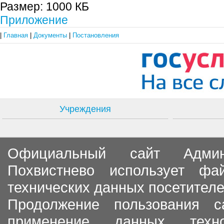
Размер:
1000 КБ
Приложение
|
Главная
|
Документы
|
Постановления
Учреждения
Официальный сайт Админи
Похвистнево использует ф
технических данных посетителе
Продолжение пользования с
применение данных тех