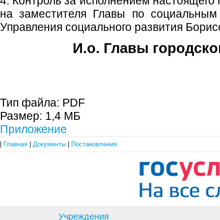
4. Контроль за исполнением настоящего
на заместителя Главы по социальным 
Управления социального развития Борис
И.о. Главы городско
Е.А. Пе
Тип файла:
PDF
Размер:
1,4 МБ
Приложение
|
Главная
|
Документы
|
Постановления
Учреждения