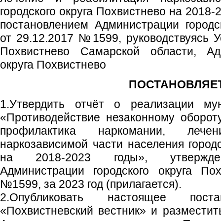
городского округа Похвистнево на 2018-
постановлением Администрации городс
от 29.12.2017 №1599, руководствуясь У
Похвистнево Самарской области, Адм
округа Похвистнево
ПОСТАНОВЛЯЕТ
1.Утвердить отчёт о реализации му
«Противодействие незаконному обороту
профилактика наркомании, лече
наркозависимой части населения городс
на 2018-2023 годы», утвержден
Администрации городского округа Пох
№1599, за 2023 год (прилагается).
2.Опубликовать настоящее пост
«Похвистневский вестник» и размести