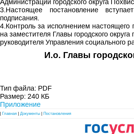
Администрации городского округа Похвис
3.Настоящее постановление вступа
подписания.
4.Контроль за исполнением настоящего 
на заместителя Главы городского округа
руководителя Управления социального р
И.о. Главы городско
Е.А. Пе
Тип файла:
PDF
Размер:
240 КБ
Приложение
|
Главная
|
Документы
|
Постановления