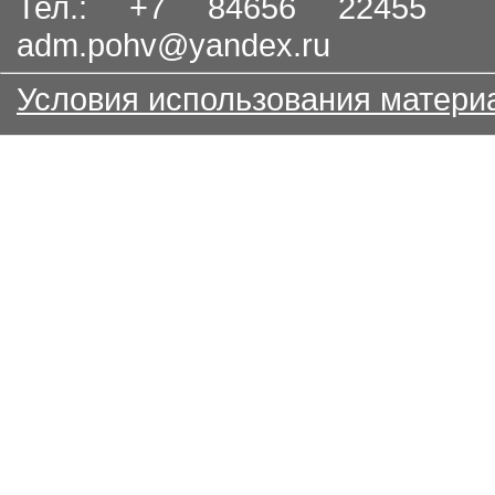
Тел.: +7 84656 22455
adm.pohv@yandex.ru
Условия использования матери