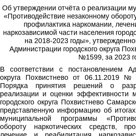
Об утверждении отчёта о реализации м
«Противодействие незаконному обороту
профилактика наркомании, лечен
наркозависимой части населения городс
на 2018-2023 годы», утвержденн
Администрации городского округа Пох
№1599, за 2023 г
В соответствии с постановлением Ад
округа Похвистнево от 06.11.2019 №
Порядка принятия решений о разра
реализации и оценки эффективности 
городского округа Похвистнево Самарск
представленную информацию об итогах
муниципальной программы «Противо
обороту наркотических средств, про
лечение и реабилитация наркозави