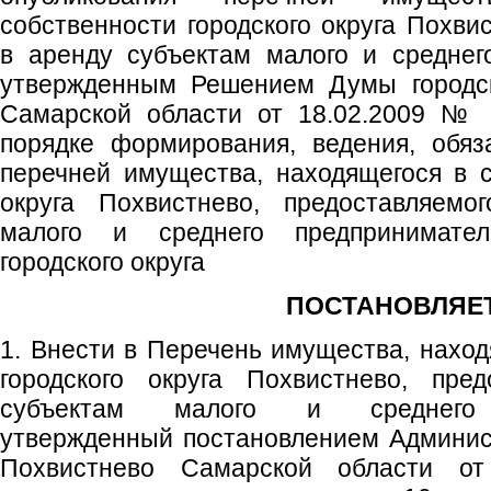
собственности городского округа Похви
в аренду субъектам малого и среднег
утвержденным Решением Думы городск
Самарской области от 18.02.2009 № 
порядке формирования, ведения, обяз
перечней имущества, находящегося в с
округа Похвистнево, предоставляемо
малого и среднего предпринимател
городского округа
ПОСТАНОВЛЯЕТ
1. Внести в Перечень имущества, наход
городского округа Похвистнево, пре
субъектам малого и среднего п
утвержденный постановлением Админист
Похвистнево Самарской области 