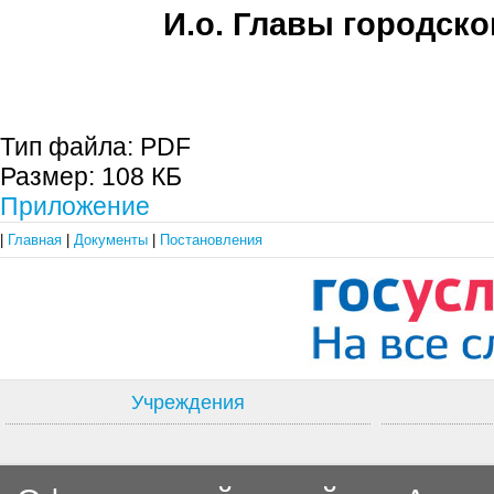
И.о. Главы городско
Е.А. Пе
Тип файла:
PDF
Размер:
108 КБ
Приложение
|
Главная
|
Документы
|
Постановления
Учреждения