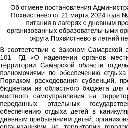
Об отмене постановления Администра
Похвистнево от 21 марта 2024 года 
питания в лагерях с дневным пр
организованных образовательными орг
округа Похвистнево в летний п
В соответствии с Законом Самарской 
101- ГД «О наделении органов местн
территории Самарской области отдел
полномочиями по обеспечению отдыха 
Порядком расходования субвенций, п
бюджетам из областного бюджета для 
местного самоуправления на террито
переданных отдельных государст
обеспечению отдыха детей в каникуля
дневным пребыванием детей, организо
организациями на территории городск