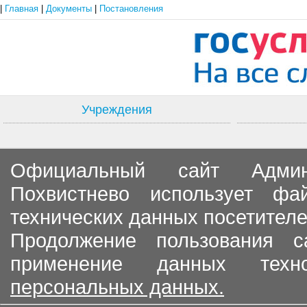
|
Главная
|
Документы
|
Постановления
Учреждения
Официальный сайт Админи
Похвистнево использует ф
технических данных посетителе
Продолжение пользования с
применение данных тех
персональных данных.