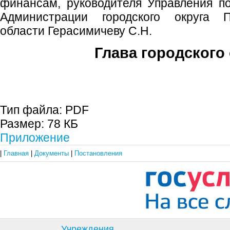
финансам, руководителя Управления п
Администрации городского округа 
области Герасимичеву С.Н.
Глава городского 
С.П. П
Тип файла:
PDF
Размер:
78 КБ
Приложение
|
Главная
|
Документы
|
Постановления
Учреждения