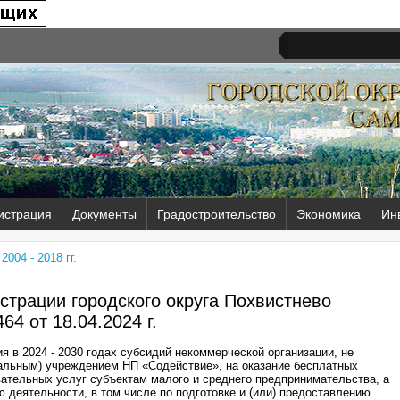
истрация
Документы
Градостроительство
Экономика
Ин
004 - 2018 гг.
трации городского округа Похвистнево
64 от
18.04.2024 г.
 в 2024 - 2030 годах субсидий некоммерческой организации, не
льным) учреждением НП «Содействие», на оказание бесплатных
ательных услуг субъектам малого и среднего предпринимательства, а
 деятельности, в том числе по подготовке и (или) предоставлению