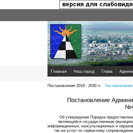
Главная
Наш город
Глава
Админ
Постановления 2018 - 2030 гг.
Постановления 2
Постановление Админис
№4
Об утверждении Порядка предоставления
являющейся государственным (муниципа
информационных, консультационных и образов
так же услуг по сервисному сопровождению