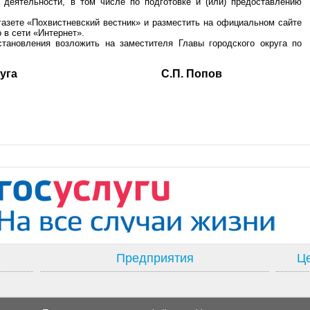
 деятельности, в том числе по подготовке и (или) предоставлению
газете «Похвистневский вестник» и разместить на официальном сайте
 в сети «Интернет».
становления возложить на заместителя Главы городского округа по
ского округа С.П. Попов
Предприятия
Це