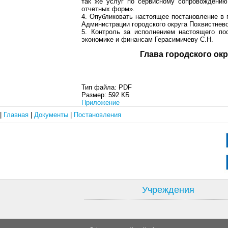
так же услуг по сервисному сопровождению
отчетных форм».
4. Опубликовать настоящее постановление в 
Администрации городского округа Похвистнево
5. Контроль за исполнением настоящего по
экономике и финансам Герасимичеву С.Н.
Глава город
Тип файла:
PDF
Размер:
592 КБ
Приложение
|
Главная
|
Документы
|
Постановления
Учреждения