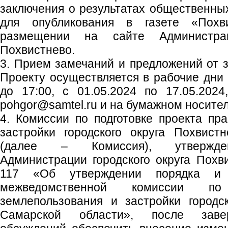
заключения о результатах общественны
для опубликования в газете «Похв
размещении на сайте Администрац
Похвистнево.
3. Прием замечаний и предложений от 
Проекту осуществляется в рабочие дни с
до 17:00, с 01.05.2024 по 17.05.2024
pohgor@samtel.ru и на бумажном носител
4. Комиссии по подготовке проекта пр
застройки городского округа Похвист
(далее – Комиссия), утвержден
Администрации городского округа Похв
117 «Об утверждении порядка и 
межведомственной комиссии по
землепользования и застройки городс
Самарской области», после заве