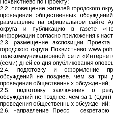
Похвистнево по Проекту;
2.2. оповещение жителей городского окр
проведения общественных обсуждений
размещение на официальном сайте Ад
округа и публикацию в газете «Пох
информации согласно приложения к нас
2.3. размещение экспозиции Проекта
городского округа Похвистнево www.poh
телекоммуникационной сети «Интернет
(семи) дней со дня опубликования опове
2.4. подготовку и оформление пр
обсуждений не позднее, чем за три 
проведения общественных обсуждений;
2.5. подготовку заключения о рез
обсуждений не позднее, чем за 1 (один)
проведения общественных обсуждений;
2.6. направление Пресс – секретарю 