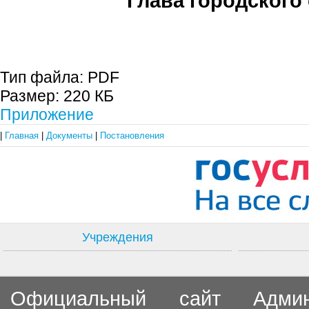
Глава городского 
С.П. П
Тип файла:
PDF
Размер:
220 КБ
Приложение
|
Главная
|
Документы
|
Постановления
Учреждения
Официальный сайт Админи