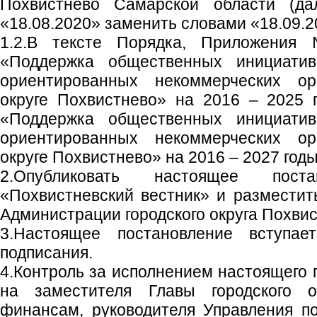
Похвистнево Самарской области (да
«18.08.2020» заменить словами «18.09.2
1.2.В тексте Порядка, Приложения
«Поддержка общественных инициати
ориентированных некоммерческих ор
округе Похвистнево» на 2016 – 2025 
«Поддержка общественных инициати
ориентированных некоммерческих ор
округе Похвистнево» на 2016 – 2027 годы
2.Опубликовать настоящее пост
«Похвистневский вестник» и размести
Администрации городского округа Похвис
3.Настоящее постановление вступа
подписания.
4.Контроль за исполнением настоящего 
на заместителя Главы городского 
финансам, руководителя Управления п