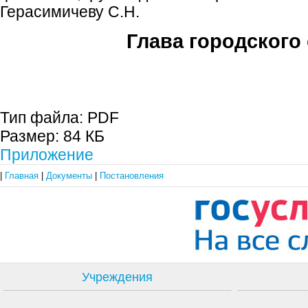
Герасимичеву С.Н.
Глава городского 
С.П. П
Тип файла:
PDF
Размер:
84 КБ
Приложение
|
Главная
|
Документы
|
Постановления
Учреждения