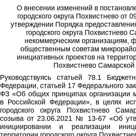
О внесении изменений в постановл
городского округа Похвистнево от 
утверждении Порядка предоставления
городского округа Похвистнево 
некоммерческим организациям, ф
общественным советам микрорайо
инициативных проектов на территор
Похвистнево Самарской
Руководствуясь статьей 78.1 Бюджетн
Федерации, статьей 17 Федерального зак
ФЗ «Об общих принципах организации 
в Российской Федерации», в целях и
городского округа Похвистнево Сама
созыва от 23.06.2021 № 13-67 «Об ут
инициировании и реализации иниц
территории городского округа Похвистне