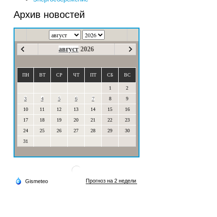
Архив новостей
август
2026
ПН
ВТ
СР
ЧТ
ПТ
СБ
ВС
1
2
3
4
5
6
7
8
9
10
11
12
13
14
15
16
17
18
19
20
21
22
23
24
25
26
27
28
29
30
31