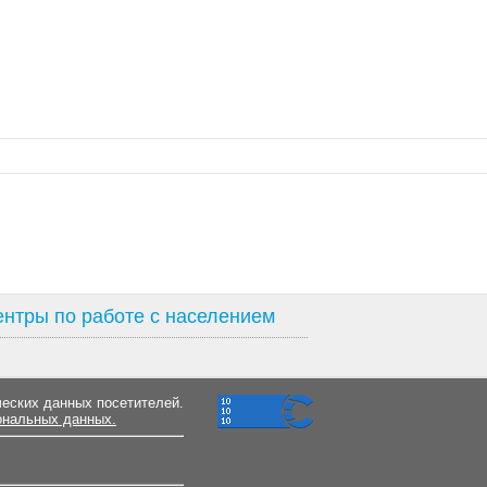
нтры по работе с населением
ческих данных посетителей.
ональных данных.