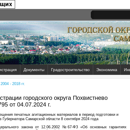
истрация
Документы
Градостроительство
Экономика
Ин
004 - 2018 гг.
трации городского округа Похвистнево
95 от
04.07.2024 г.
щения печатных агитационных материалов в период подготовки и
 Губернатора Самарской области 8 сентября 2024 года
дерального закона от 12.06.2002 №67-ФЗ «Об основных гарантиях