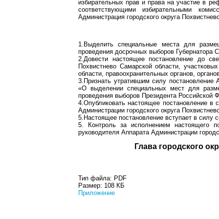
избирательных прав и права на участие в ре
соответствующими избирательными комисс
Администрация городского округа Похвистнев
1.Выделить специальные места для разме
проведения досрочных выборов Губернатора Са
2.Довести настоящее постановление до све
Похвистнево Самарской области, участковых
области, правоохранительных органов, органо
3.Признать утратившим силу постановление А
«О выделении специальных мест для разме
проведения выборов Президента Российской Ф
4.Опубликовать настоящее постановление в 
Администрации городского округа Похвистнев
5.Настоящее постановление вступает в силу с
5. Контроль за исполнением настоящего по
руководителя Аппарата Администрации городс
Глава город
Тип файла:
PDF
Размер:
108 КБ
Приложение