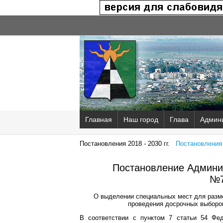
Главная
Наш город
Глава
Админ
Постановления 2018 - 2030 гг.
Постановления 2
Постановление Админис
№7
О выделении специальных мест для разме
проведения досрочных выборов
В соответствии с пунктом 7 статьи 54 Фе