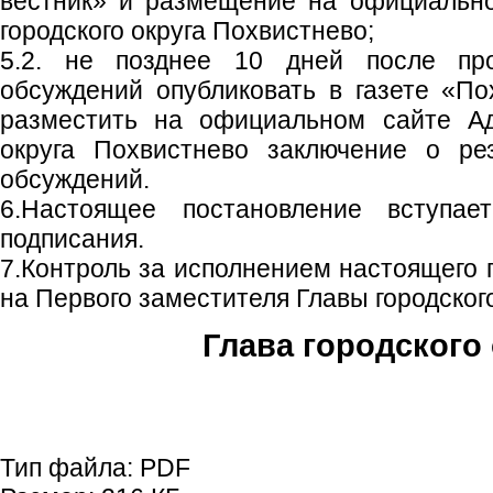
вестник» и размещение на официальн
городского округа Похвистнево;
5.2. не позднее 10 дней после пр
обсуждений опубликовать в газете «По
разместить на официальном сайте Ад
округа Похвистнево заключение о ре
обсуждений.
6.Настоящее постановление вступа
подписания.
7.Контроль за исполнением настоящего 
на Первого заместителя Главы городского
Глава городского 
С.П. П
Тип файла:
PDF