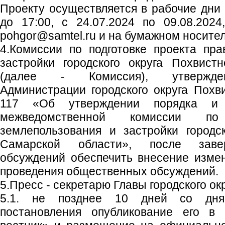
Проекту осуществляется в рабочие дни с
до 17:00, с 24.07.2024 по 09.08.2024
pohgor@samtel.ru и на бумажном носител
4.Комиссии по подготовке проекта пр
застройки городского округа Похвист
(далее - Комиссия), утвержден
Администрации городского округа Похв
117 «Об утверждении порядка и 
межведомственной комиссии по
землепользования и застройки городс
Самарской области», после заве
обсуждений обеспечить внесение изме
проведения общественных обсуждений.
5.Пресс - секретарю Главы городского ок
5.1. не позднее 10 дней со дня
постановления опубликование его в 