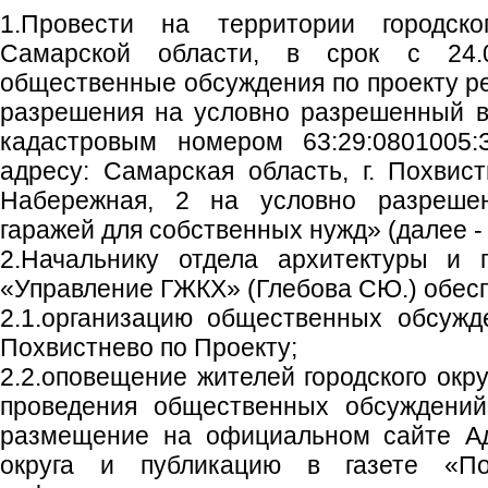
1.Провести на территории городско
Самарской области, в срок с 24.0
общественные обсуждения по проекту р
разрешения на условно разрешенный в
кадастровым номером 63:29:0801005:
адресу: Самарская область, г. Похвист
Набережная, 2 на условно разреше
гаражей для собственных нужд» (далее -
2.Начальнику отдела архитектуры и 
«Управление ГЖКХ» (Глебова СЮ.) обесп
2.1.организацию общественных обсужд
Похвистнево по Проекту;
2.2.оповещение жителей городского окр
проведения общественных обсуждений
размещение на официальном сайте Ад
округа и публикацию в газете «Пох