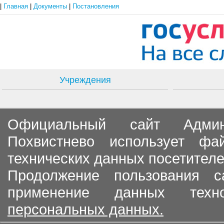
|
Главная
|
Документы
|
Постановления
Учреждения
Официальный сайт Админи
Похвистнево использует ф
технических данных посетителе
Продолжение пользования с
применение данных тех
персональных данных.