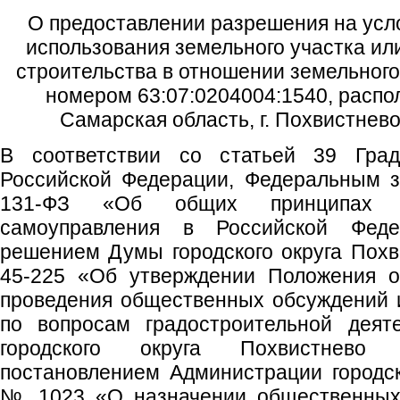
О предоставлении разрешения на усл
использования земельного участка ил
строительства в отношении земельного
номером 63:07:0204004:1540, распо
Самарская область, г. Похвистнево,
В соответствии со статьей 39 Градо
Российской Федерации, Федеральным з
131-ФЗ «Об общих принципах ор
самоуправления в Российской Федер
решением Думы городского округа Похв
45-225 «Об утверждении Положения о
проведения общественных обсуждений 
по вопросам градостроительной деят
городского округа Похвистнево 
постановлением Администрации городско
№ 1023 «О назначении общественных 