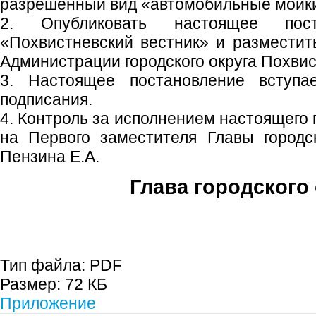
разрешенный вид «автомобильные мойк
2. Опубликовать настоящее пос
«Похвистневский вестник» и размести
Администрации городского округа Похвис
3. Настоящее постановление вступ
подписания.
4. Контроль за исполнением настоящего
на Первого заместителя Главы городс
Пензина Е.А.
Глава городского 
С.П. П
Тип файла:
PDF
Размер:
72 КБ
Приложение