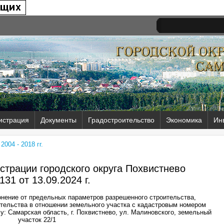
истрация
Документы
Градостроительство
Экономика
Ин
004 - 2018 гг.
трации городского округа Похвистнево
131 от
13.09.2024 г.
нение от предельных параметров разрешенного строительства,
ительства в отношении земельного участка с кадастровым номером
у: Самарская область, г. Похвистнево, ул. Малиновского, земельный
участок 22/1