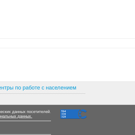
нтры по работе с населением
ческих данных посетителей.
ональных данных.