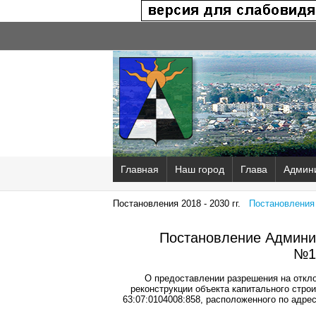
Главная
Наш город
Глава
Админ
Постановления 2018 - 2030 гг.
Постановления 2
Постановление Админис
№1
О предоставлении разрешения на откло
реконструкции объекта капитального стро
63:07:0104008:858, расположенного по адрес