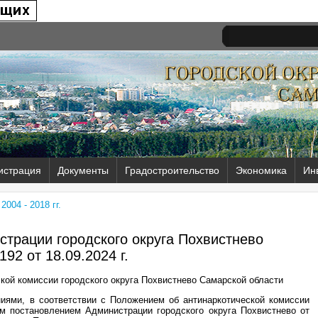
истрация
Документы
Градостроительство
Экономика
Ин
004 - 2018 гг.
трации городского округа Похвистнево
192 от
18.09.2024 г.
кой комиссии городского округа Похвистнево Самарской области
иями, в соответствии с Положением об антинаркотической комиссии
ым постановлением Администрации городского округа Похвистнево от