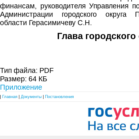
финансам, руководителя Управления п
Администрации городского округа 
области Герасимичеву С.Н.
Глава городского 
С.П. П
Тип файла:
PDF
Размер:
64 КБ
Приложение
|
Главная
|
Документы
|
Постановления