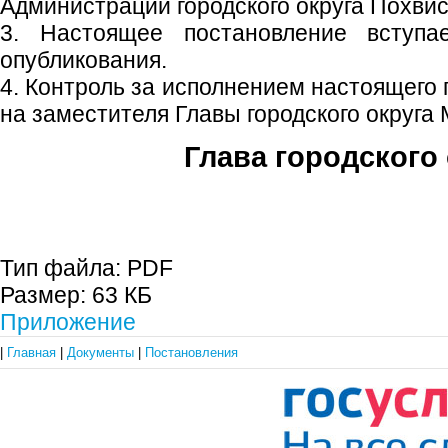
Администрации городского округа Похвис
3. Настоящее постановление вступ
опубликования.
4. Контроль за исполнением настоящего
на заместителя Главы городского округа 
Глава городского 
С.П. П
Тип файла:
PDF
Размер:
63 КБ
Приложение
|
Главная
|
Документы
|
Постановления