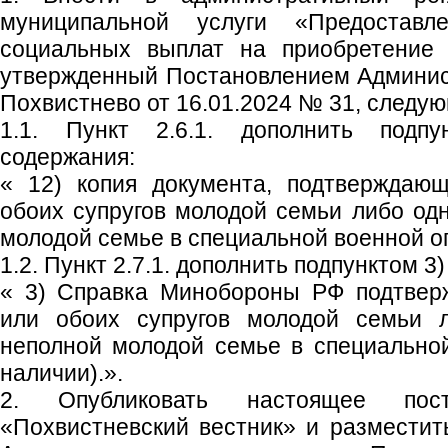
муниципальной услуги «Предостав
социальных выплат на приобретение (
утвержденный Постановлением Админист
Похвистнево от 16.01.2024 № 31, следу
1.1. Пункт 2.6.1. дополнить подп
содержания:
« 12) копия документа, подтверждающ
обоих супругов молодой семьи либо одн
молодой семье в специальной военной оп
1.2. Пункт 2.7.1. дополнить подпунктом 
« 3) Справка Минобороны РФ подтвер
или обоих супругов молодой семьи л
неполной молодой семье в специально
наличии).».
2. Опубликовать настоящее пос
«Похвистневский вестник» и размести