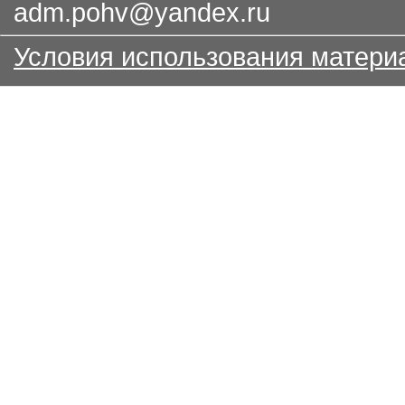
adm.pohv@yandex.ru
Условия использования матери