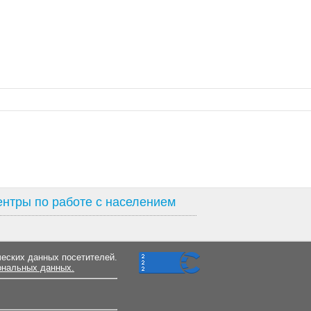
нтры по работе с населением
ческих данных посетителей.
ональных данных.