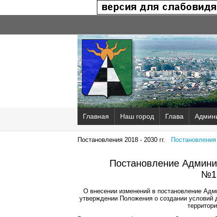
Главная
Наш город
Глава
Админ
Постановления 2018 - 2030 гг.
Постановления 2
Постановление Админис
№1
О внесении изменений в постановление Адми
утверждении Положения о создании условий 
территори