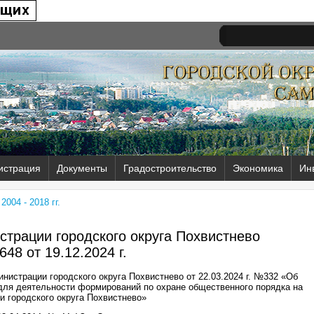
истрация
Документы
Градостроительство
Экономика
Ин
004 - 2018 гг.
трации городского округа Похвистнево
648 от
19.12.2024 г.
нистрации городского округа Похвистнево от 22.03.2024 г. №332 «Об
для деятельности формирований по охране общественного порядка на
и городского округа Похвистнево»