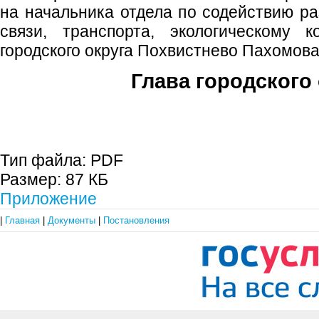
на начальника отдела по содействию р
связи, транспорта, экологическому 
городского округа Похвистнево Пахомова
Глава городского 
С.П. П
Тип файла:
PDF
Размер:
87 КБ
Приложение
|
Главная
|
Документы
|
Постановления