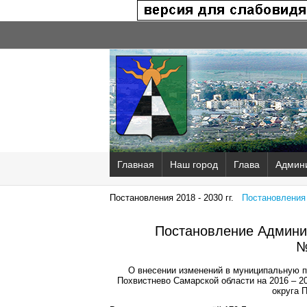
Главная
Наш город
Глава
Админ
Постановления 2018 - 2030 гг.
Постановления 2
Постановление Админис
№
О внесении изменений в муниципальную п
Похвистнево Самарской области на 2016 – 2
округа 