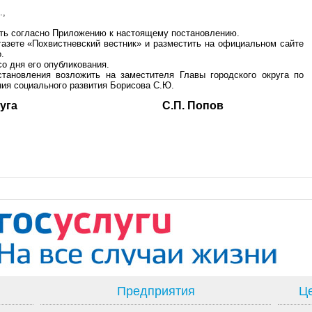
.,
ить согласно Приложению к настоящему постановлению.
газете «Похвистневский вестник» и разместить на официальном сайте
.
о дня его опубликования.
становления возложить на заместителя Главы городского округа по
ия социального развития Борисова С.Ю.
ского округа С.П. Попов
Предприятия
Це