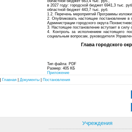
областной бюджет 663,4 тыс. руб.,
в 2027 году: городской бюджет 6941,3 тыс. руб
областной бюджет 443,7 тыс. руб.
1.2. Перечень мероприятий Программы излож
2. Опубликовать настоящее постановление в 
Администрации городского округа Похвистнево
3. Настоящее постановление вступает в силу с
4. Контроль за исполнением настоящего по
социальным вопросам, руководителя Управлен
Глава город
Тип файла:
PDF
Размер:
405 КБ
Приложение
|
Главная
|
Документы
|
Постановления
Учреждения