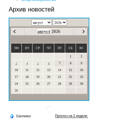
Архив новостей
август
2026
ПН
ВТ
СР
ЧТ
ПТ
СБ
ВС
1
2
3
4
5
6
7
8
9
10
11
12
13
14
15
16
17
18
19
20
21
22
23
24
25
26
27
28
29
30
31