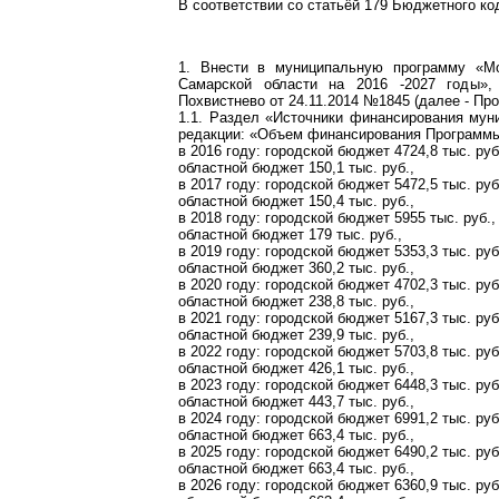
В соответствии со статьёй 179 Бюджетного ко
1. Внести в муниципальную программу «Мо
Самарской области на 2016 -2027 годы»,
Похвистнево от 24.11.2014 №1845 (далее - Пр
1.1. Раздел «Источники финансирования му
редакции: «Объем финансирования Программы с
в 2016 году: городской бюджет 4724,8 тыс. руб
областной бюджет 150,1 тыс. руб.,
в 2017 году: городской бюджет 5472,5 тыс. руб
областной бюджет 150,4 тыс. руб.,
в 2018 году: городской бюджет 5955 тыс. руб.,
областной бюджет 179 тыс. руб.,
в 2019 году: городской бюджет 5353,3 тыс. руб
областной бюджет 360,2 тыс. руб.,
в 2020 году: городской бюджет 4702,3 тыс. руб
областной бюджет 238,8 тыс. руб.,
в 2021 году: городской бюджет 5167,3 тыс. руб
областной бюджет 239,9 тыс. руб.,
в 2022 году: городской бюджет 5703,8 тыс. руб
областной бюджет 426,1 тыс. руб.,
в 2023 году: городской бюджет 6448,3 тыс. руб
областной бюджет 443,7 тыс. руб.,
в 2024 году: городской бюджет 6991,2 тыс. руб
областной бюджет 663,4 тыс. руб.,
в 2025 году: городской бюджет 6490,2 тыс. руб
областной бюджет 663,4 тыс. руб.,
в 2026 году: городской бюджет 6360,9 тыс. руб