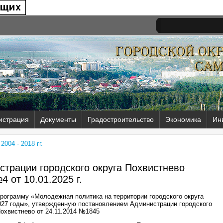
истрация
Документы
Градостроительство
Экономика
Ин
004 - 2018 гг.
трации городского округа Похвистнево
4 от
10.01.2025 г.
рограмму «Молодежная политика на территории городского округа
027 годы», утвержденную постановлением Администрации городского
Похвистнево от 24.11.2014 №1845