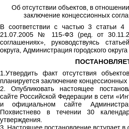
Об отсутствии объектов, в отношени
заключение концессионных согла
В соответствии с частью 3 статьи 4 
21.07.2005 № 115-ФЗ (ред. от 30.11.
соглашениях», руководствуясь статье
округа, Администрация городского округ
ПОСТАНОВЛЯЕТ
1.Утвердить факт отсутствия объекто
планируется заключение концессионных с
2. Опубликовать настоящее постано
сайте Российской Федерации в сети «Ин
и официальном сайте Администрац
Похвистнево в течении 30 календа
утверждения.
3. Настоящее постановление вступает в 