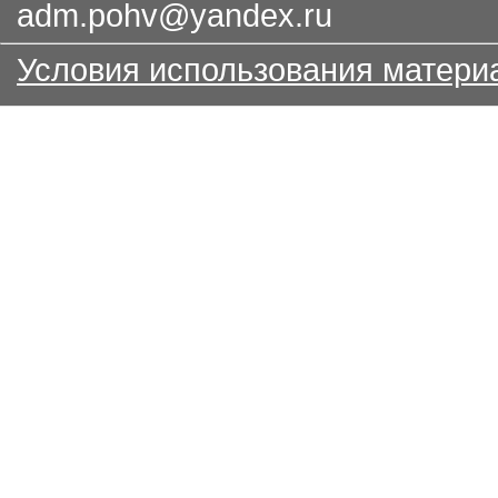
adm.pohv@yandex.ru
Условия использования матери