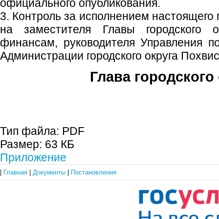
официального опубликования.
3. Контроль за исполнением настоящего
на заместителя Главы городского 
финансам, руководителя Управления п
Администрации городского округа Похви
Глава городского 
С.П. П
Тип файла:
PDF
Размер:
63 КБ
Приложение
|
Главная
|
Документы
|
Постановления