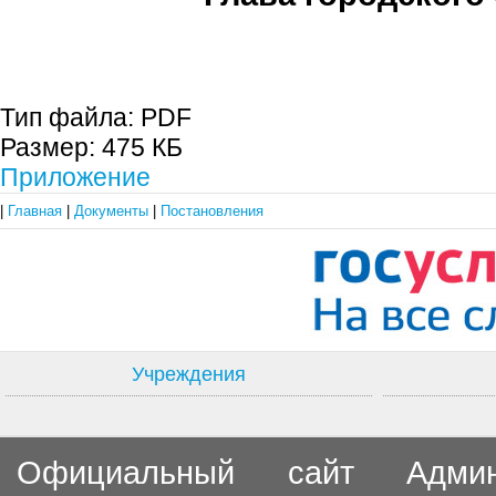
С.П. П
Тип файла:
PDF
Размер:
475 КБ
Приложение
|
Главная
|
Документы
|
Постановления
Учреждения
Официальный сайт Админи