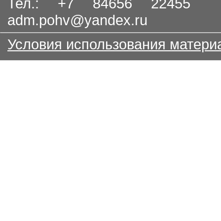
Тел.: +7 84656 22455
adm.pohv@yandex.ru
Условия использования матери