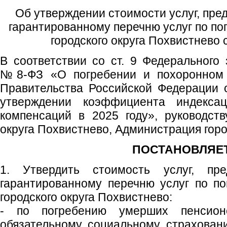
Об утверждении стоимости услуг, пре
гарантированному перечню услуг по по
городского округа Похвистнево с
В соответствии со ст. 9 Федерального 
№8-ФЗ «О погребении и похоронном 
Правительства Российской Федерации 
утверждении коэффициента индекса
компенсаций в 2025 году», руководств
округа Похвистнево, Администрация горо
ПОСТАНОВЛЯЕТ
1. Утвердить стоимость услуг, пре
гарантированному перечню услуг по п
городского округа Похвистнево:
- по погребению умерших пенсион
обязательному социальному страхован