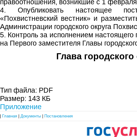
правоотношения, возникшие с 1 февраля 
4. Опубликовать настоящее пос
«Похвистневский вестник» и размести
Администрации городского округа Похвис
5. Контроль за исполнением настоящего
на Первого заместителя Главы городского
Глава городского 
С.П. П
Тип файла:
PDF
Размер:
143 КБ
Приложение
|
Главная
|
Документы
|
Постановления