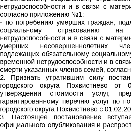
нетрудоспособности и в связи с матер
согласно приложению №1;
- по погребению умерших граждан, по
социальному страхованию на
нетрудоспособности и в связи с матери
умерших несовершеннолетних чл
подлежащих обязательному социальном
временной нетрудоспособности и в связ
смерти указанных членов семей, соглас
2. Признать утратившим силу постан
городского округа Похвистнево от
утверждении стоимости услуг, пре
гарантированному перечню услуг по п
городского округа Похвистнево с 01.02.2
3. Настоящее постановление вступ
официального опубликования и распрост