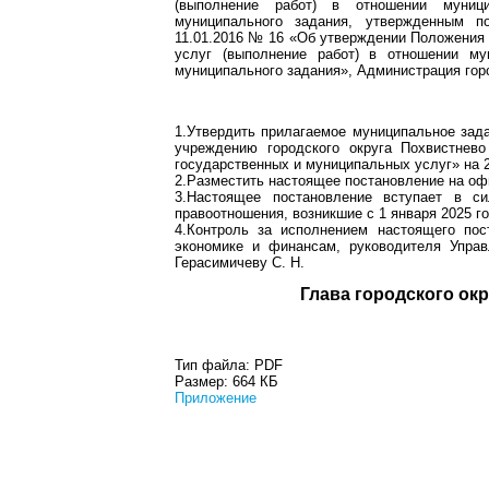
(выполнение работ) в отношении муниц
муниципального задания, утвержденным п
11.01.2016 № 16 «Об утверждении Положения
услуг (выполнение работ) в отношении м
муниципального задания», Администрация гор
1.Утвердить прилагаемое муниципальное зад
учреждению городского округа Похвистнев
государственных и муниципальных услуг» на 2
2.Разместить настоящее постановление на оф
3.Настоящее постановление вступает в с
правоотношения, возникшие с 1 января 2025 го
4.Контроль за исполнением настоящего пос
экономике и финансам, руководителя Управ
Герасимичеву С. Н.
Глава город
Тип файла:
PDF
Размер:
664 КБ
Приложение