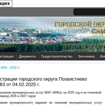
истрация
Документы
Градостроительство
Экономика
Ин
004 - 2018 гг.
трации городского округа Похвистнево
83 от
04.02.2025 г.
оказание муниципальных услуг МАУ «МФЦ» на 2025 год и на плановый
период 2026 и 2027 годов
ании муниципального задания на оказание муниципальных услуг