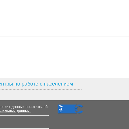
нтры по работе с населением
ческих данных посетителей.
ональных данных.