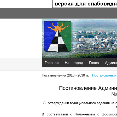
Главная
Наш город
Глава
Админ
Постановления 2018 - 2030 гг.
Постановления 2
Постановление Админис
№
Об утверждении муниципального задания на 
В соответствии с Положением о формиров