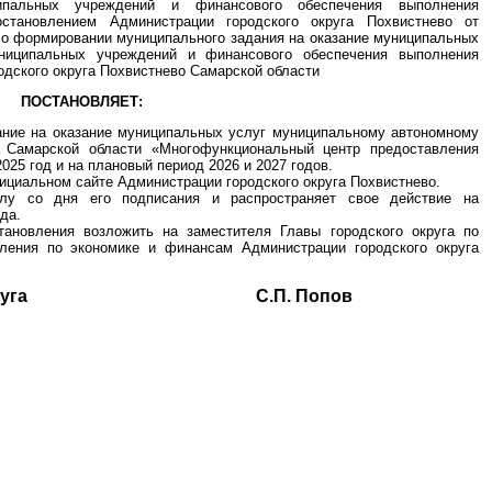
ипальных учреждений и финансового обеспечения выполнения
остановлением Администрации городского округа Похвистнево от
 о формировании муниципального задания на оказание муниципальных
униципальных учреждений и финансового обеспечения выполнения
одского округа Похвистнево Самарской области
ПОСТАНОВЛЯЕТ:
ание на оказание муниципальных услуг муниципальному автономному
о Самарской области «Многофункциональный центр предоставления
025 год и на плановый период 2026 и 2027 годов.
ициальном сайте Администрации городского округа Похвистнево.
илу со дня его подписания и распространяет свое действие на
да.
тановления возложить на заместителя Главы городского округа по
ления по экономике и финансам Администрации городского округа
ского округа С.П. Попов