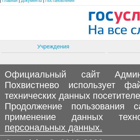
|
Главная
|
Документы
|
Постановления
Учреждения
Официальный сайт Админи
Похвистнево использует ф
технических данных посетителе
Продолжение пользования с
применение данных тех
персональных данных.