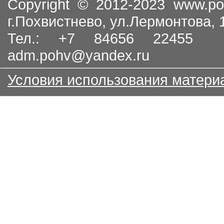
Copyright © 2012-2023
www.po
г.Похвистнево, ул.Лермонтова,
Тел.: +7 84656 22455
adm.pohv@yandex.ru
Условия использования матери