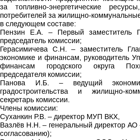
за топливно-энергетические ресурс
потребителей за жилищно-коммунальные 
в следующем составе:
Пензин Е.А. – Первый заместитель Гл
председатель комиссии;
Герасимичева С.Н. – заместитель Гла
экономике и финансам, руководитель Уп
финансам городского округа Похв
председателя комиссии;
Панова И.Б. – ведущий экономи
градостроительства и жилищно-комм
секретарь комиссии.
Члены комиссии:
Суханкин Р.В. – директор МУП ВКХ,
Вазлёв Н.Н. – генеральный директор АО
согласованию);