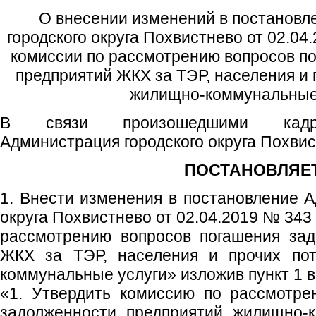
О внесении изменений в постановл
городского округа Похвистнево от 02.0
комиссии по рассмотрению вопросов п
предприятий ЖКХ за ТЭР, населения и 
жилищно-коммунальные
В связи произошедшими кадро
Администрация городского округа Похви
ПОСТАНОВЛЯЕТ
1. Внести изменения в постановление А
округа Похвистнево от 02.04.2019 № 343
рассмотрению вопросов погашения зад
ЖКХ за ТЭР, населения и прочих пот
коммунальные услуги» изложив пункт 1 
«1. Утвердить комиссию по рассмотре
задолженности предприятий жилищно-к