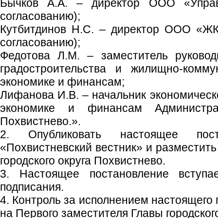
Бычков А.А. – директор ООО «Упра
согласованию);
Кутбитдинов Н.С. – директор ООО «ЖК
согласованию);
Федотова Л.М. – заместитель руково
градостроительства и жилищно-комму
экономике и финансам;
Лифанова И.В. – начальник экономическ
экономике и финансам Администрац
Похвистнево.».
2. Опубликовать настоящее пос
«Похвистневский вестник» и разместить
городского округа Похвистнево.
3. Настоящее постановление вступ
подписания.
4. Контроль за исполнением настоящего
на Первого заместителя Главы городского