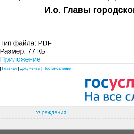
И.о. Главы городско
Е.А. Пе
Тип файла:
PDF
Размер:
77 КБ
Приложение
|
Главная
|
Документы
|
Постановления
Учреждения