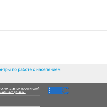
нтры по работе с населением
ческих данных посетителей.
ональных данных.