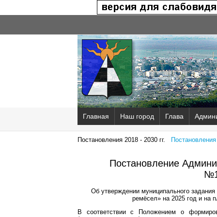
Главная
Наш город
Глава
Админ
Постановления 2018 - 2030 гг.
Постановления 2
Постановление Админис
№1
Об утверждении муниципального задания 
ремёсел» на 2025 год и на 
В соответствии с Положением о формиров