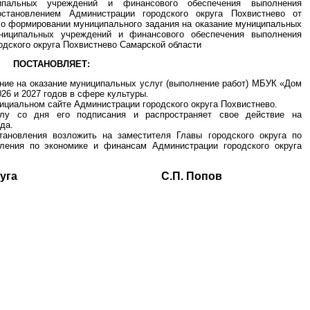
ипальных учреждений и финансового обеспечения выполнения
остановлением Администрации городского округа Похвистнево от
 о формировании муниципального задания на оказание муниципальных
униципальных учреждений и финансового обеспечения выполнения
одского округа Похвистнево Самарской области
ПОСТАНОВЛЯЕТ:
ние на оказание муниципальных услуг (выполнение работ) МБУК «Дом
26 и 2027 годов в сфере культуры.
ициальном сайте Администрации городского округа Похвистнево.
илу со дня его подписания и распространяет свое действие на
да.
тановления возложить на заместителя Главы городского округа по
ления по экономике и финансам Администрации городского округа
ского округа С.П. Попов