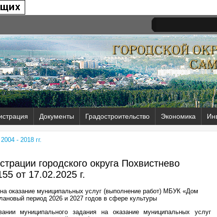
истрация
Документы
Градостроительство
Экономика
Ин
004 - 2018 гг.
трации городского округа Похвистнево
55 от
17.02.2025 г.
на оказание муниципальных услуг (выполнение работ) МБУК «Дом
плановый период 2026 и 2027 годов в сфере культуры
ании муниципального задания на оказание муниципальных услуг