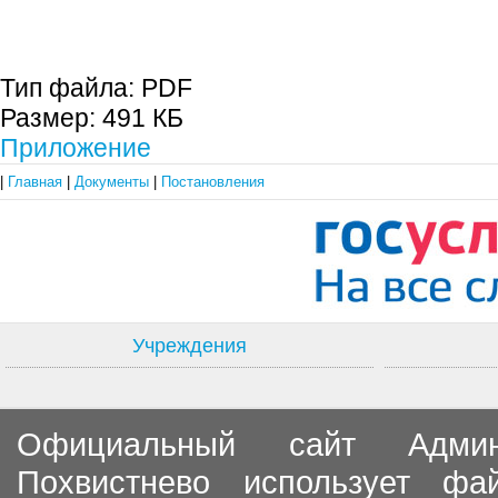
С.П. П
Тип файла:
PDF
Размер:
491 КБ
Приложение
|
Главная
|
Документы
|
Постановления
Учреждения
Официальный сайт Админи
Похвистнево использует ф