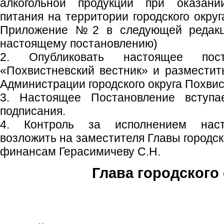
алкогольной продукции при оказани
питания на территории городского окру
Приложение №2 в следующей редак
настоящему постановлению)
2. Опубликовать настоящее пос
«Похвистневский вестник» и размести
Администрации городского округа Похвис
3. Настоящее Постановление вступ
подписания.
4. Контроль за исполнением наст
возложить на заместителя Главы городск
финансам Герасимичеву С.Н.
Глава городского 
С.П. П