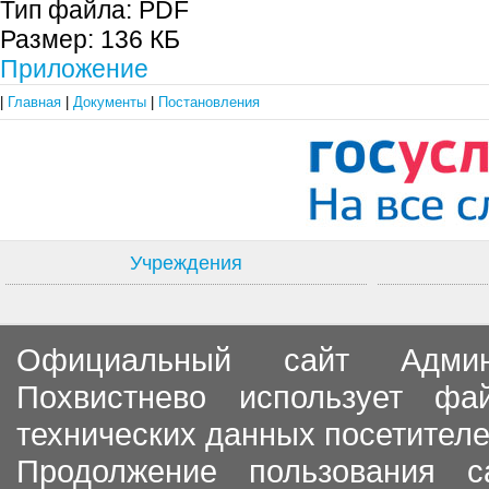
Тип файла:
PDF
Размер:
136 КБ
Приложение
|
Главная
|
Документы
|
Постановления
Учреждения
Официальный сайт Админи
Похвистнево использует ф
технических данных посетителе
Продолжение пользования с