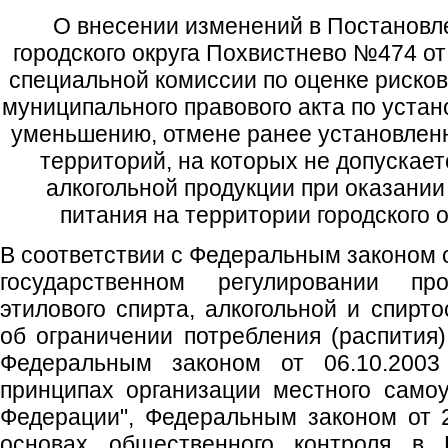
О внесении изменений в Постанов
городского округа Похвистнево №474 от
специальной комиссии по оценке рисков
муниципального правового акта по уста
уменьшению, отмене ранее установлен
территорий, на которых не допускае
алкогольной продукции при оказании
питания на территории городского 
В соответствии с Федеральным законом о
государственном регулировании пр
этилового спирта, алкогольной и спирт
об ограничении потребления (распития)
Федеральным законом от 06.10.200
принципах организации местного само
Федерации", Федеральным законом от 
основах общественного контроля в Р