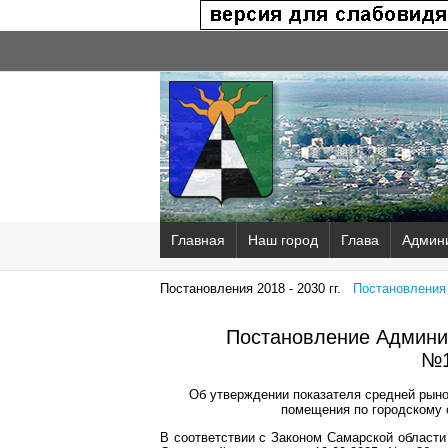
Главная
Наш город
Глава
Админ
Постановления 2018 - 2030 гг.
Постановления 2
Постановление Админис
№1
Об утверждении показателя средней рыно
помещения по городскому 
В соответствии с Законом Самарской области