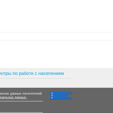
нтры по работе с населением
ческих данных посетителей.
ональных данных.