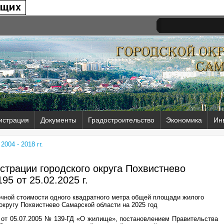
истрация
Документы
Градостроительство
Экономика
Ин
004 - 2018 гг.
трации городского округа Похвистнево
95 от
25.02.2025 г.
чной стоимости одного квадратного метра общей площади жилого
округу Похвистнево Самарской области на 2025 год
 от 05.07.2005 № 139-ГД «О жилище», постановлением Правительства