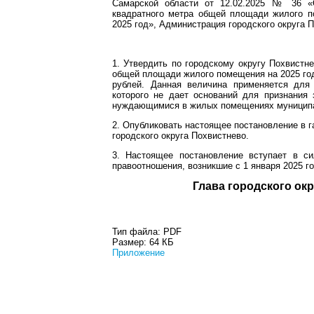
Самарской области от 12.02.2025 № 36 «
квадратного метра общей площади жилого п
2025 год», Администрация городского округа 
1. Утвердить по городскому округу Похвистн
общей площади жилого помещения на 2025 год
рублей. Данная величина применяется для
которого не дает оснований для признания
нуждающимися в жилых помещениях муниципа
2. Опубликовать настоящее постановление в г
городского округа Похвистнево.
3. Настоящее постановление вступает в си
правоотношения, возникшие с 1 января 2025 го
Глава город
Тип файла:
PDF
Размер:
64 КБ
Приложение