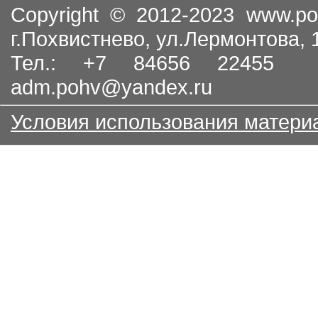
Copyright © 2012-2023
www.po
г.Похвистнево, ул.Лермонтова,
Тел.: +7 84656 22455
adm.pohv@yandex.ru
Условия использования матери