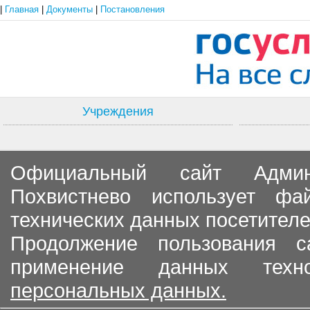
|
Главная
|
Документы
|
Постановления
Учреждения
Официальный сайт Админи
Похвистнево использует ф
технических данных посетителе
Продолжение пользования с
применение данных тех
персональных данных.