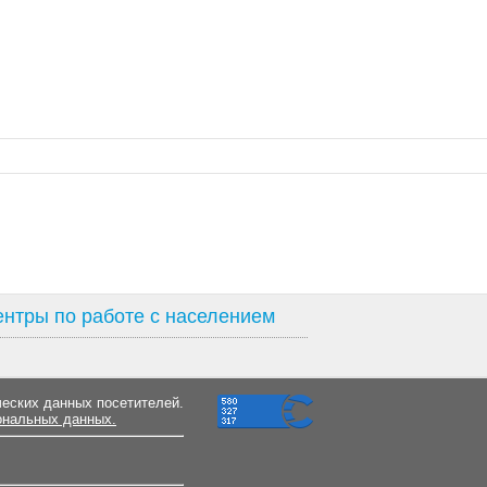
нтры по работе с населением
ческих данных посетителей.
ональных данных.