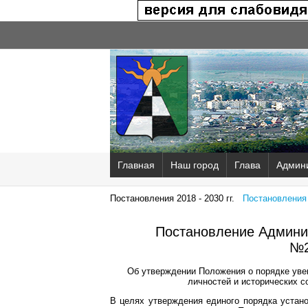
Главная
Наш город
Глава
Админ
Постановления 2018 - 2030 гг.
Постановления 2
Постановление Админис
№2
Об утверждении Положения о порядке уве
личностей и исторических с
В целях утверждения единого порядка устан