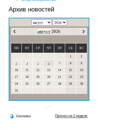
Архив новостей
август
2026
ПН
ВТ
СР
ЧТ
ПТ
СБ
ВС
1
2
3
4
5
6
7
8
9
10
11
12
13
14
15
16
17
18
19
20
21
22
23
24
25
26
27
28
29
30
31