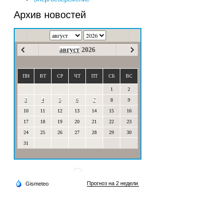
Архив новостей
август
2026
ПН
ВТ
СР
ЧТ
ПТ
СБ
ВС
1
2
3
4
5
6
7
8
9
10
11
12
13
14
15
16
17
18
19
20
21
22
23
24
25
26
27
28
29
30
31