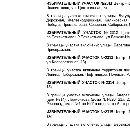
ИЗБИРАТЕЛЬНЫЙ УЧАСТОК №2311
Центр - 
Похвистнево, ул. Центральная, 5)
В границы участка включены: улицы: Бугуру
Дорожная, Железнодорожная, Калиновская,
Победы, Промысловая, Северная, Сибирская, 8
ИЗБИРАТЕЛЬНЫЙ УЧАСТОК №2312
Центр
г.о.Похвистнево» (г.Похвистнево, ул.Верхне-На
В границы участка включены: улицы: Берегов
Приовражная.
ИЗБИРАТЕЛЬНЫЙ УЧАСТОК №2313
Центр - 
ул.Кооперативная, 13)
В границы участка включена территория пос.
Ленина, Набережная, Нефтяников, Полевая, Ра
ИЗБИРАТЕЛЬНЫЙ УЧАСТОК №2314
Центр -
18)
В границы участка включены: улицы: Андре
(дом №14), Лермонтова (дома №№20, 21а, 21б
Речная (дома с №1 по №11а по нечетной сторо
ИЗБИРАТЕЛЬНЫЙ УЧАСТОК №2315
Центр - 
1А)
В границы участка включены: улицы: Бережков