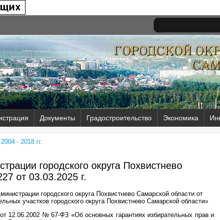
истрация
Документы
Градостроительство
Экономика
Ин
004 - 2018 гг.
трации городского округа Похвистнево
27 от
03.03.2025 г.
министрации городского округа Похвистнево Самарской области от
ельных участков городского округа Похвистнево Самарской области»
 от 12.06.2002 № 67-ФЗ «Об основных гарантиях избирательных прав и