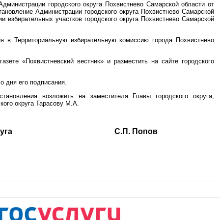
Администрации городского округа Похвистнево Самарской области от
тановление Администрации городского округа Похвистнево Самарской
ии избирательных участков городского округа Похвистнево Самарской
ия в Территориальную избирательную комиссию города Похвистнево
газете «Похвистневский вестник» и разместить на сайте городского
о дня его подписания.
становления возложить на заместителя Главы городского округа,
кого округа Тарасову М.А.
ского округа С.П. Попов