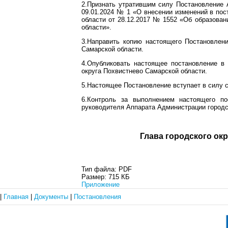
2.Признать утратившим силу Постановление 
09.01.2024 № 1 «О внесении изменений в пос
области от 28.12.2017 № 1552 «Об образован
области».
3.Направить копию настоящего Постановлен
Самарской области.
4.Опубликовать настоящее постановление в 
округа Похвистнево Самарской области.
5.Настоящее Постановление вступает в силу с
6.Контроль за выполнением настоящего по
руководителя Аппарата Администрации городс
Глава город
Тип файла:
PDF
Размер:
715 КБ
Приложение
|
Главная
|
Документы
|
Постановления