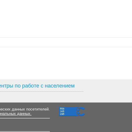
нтры по работе с населением
ческих данных посетителей.
ональных данных.