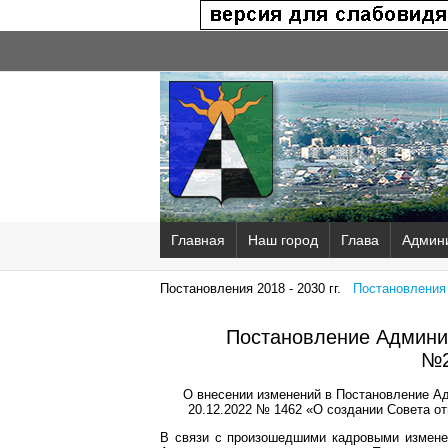
Главная
Наш город
Глава
Админ
Постановления 2018 - 2030 гг.
Постановления 2
Постановление Админис
№2
О внесении изменений в Постановление Ад
20.12.2022 № 1462 «О создании Совета от
В связи с произошедшими кадровыми изменени