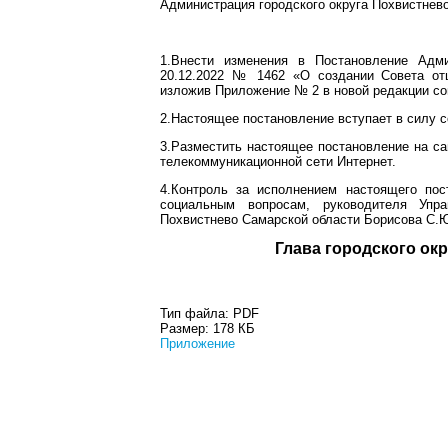
Администрация городского округа Похвистнев
1.Внести изменения в Постановление Адми
20.12.2022 № 1462 «О создании Совета отц
изложив Приложение № 2 в новой редакции с
2.Настоящее постановление вступает в силу с
3.Разместить настоящее постановление на са
телекоммуникационной сети Интернет.
4.Контроль за исполнением настоящего пос
социальным вопросам, руководителя Упра
Похвистнево Самарской области Борисова С.
Глава город
Тип файла:
PDF
Размер:
178 КБ
Приложение