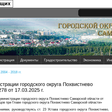
истрация
Документы
Градостроительство
Экономика
Ин
004 - 2018 гг.
трации городского округа Похвистнево
78 от
17.03.2025 г.
министрации городского округа Похвистнево Самарской области от
цов при Главе городского округа Похвистнево Самарской области»
ями, руководствуясь ст. 23 Устава городского округа Похвистнево,