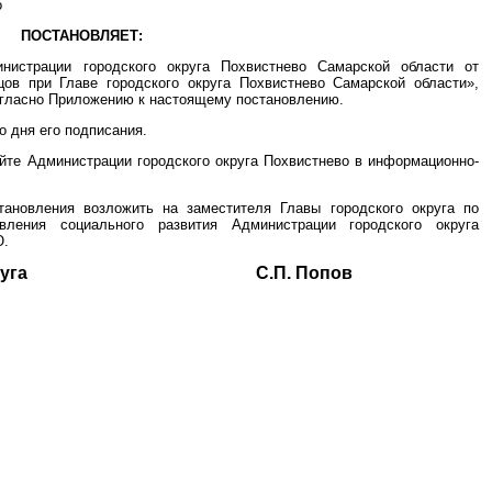
о
ПОСТАНОВЛЯЕТ:
нистрации городского округа Похвистнево Самарской области от
ов при Главе городского округа Похвистнево Самарской области»,
огласно Приложению к настоящему постановлению.
о дня его подписания.
йте Администрации городского округа Похвистнево в информационно-
тановления возложить на заместителя Главы городского округа по
вления социального развития Администрации городского округа
Ю.
ского округа С.П. Попов