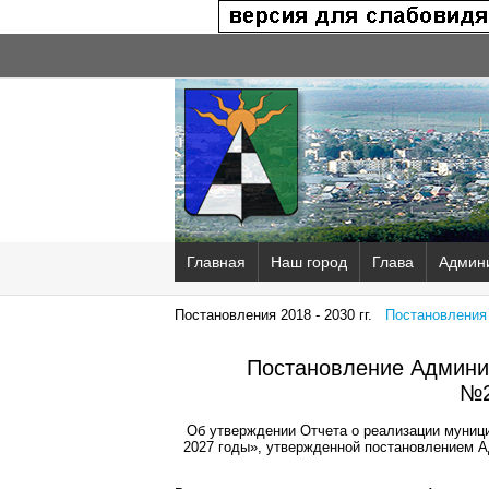
Главная
Наш город
Глава
Админ
Постановления 2018 - 2030 гг.
Постановления 2
Постановление Админис
№2
Об утверждении Отчета о реализации муниц
2027 годы», утвержденной постановлением Ад