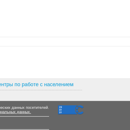
нтры по работе с населением
ческих данных посетителей.
ональных данных.