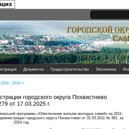
истрация
Документы
Градостроительство
Экономика
Ин
004 - 2018 гг.
трации городского округа Похвистнево
79 от
17.03.2025 г.
ипальной программы «Обеспечение жильем молодых семей» на 2011-
министрации городского округа Похвистнево от 31.03.2011 № 382, за
2024 год