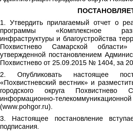
ПОСТАНОВЛЯЕТ
1. Утвердить прилагаемый отчет о ре
программы «Комплексное разв
инфраструктуры и благоустройства терр
Похвистнево Самарской области»
утвержденной постановлением Админист
Похвистнево от 25.09.2015 № 1404, за 20
2. Опубликовать настоящее пос
«Похвистневский вестник» и размести
городского округа Похвистнево 
информационно-телекоммуникаци
(www.pohgor.ru).
3. Настоящее постановление вступ
подписания.