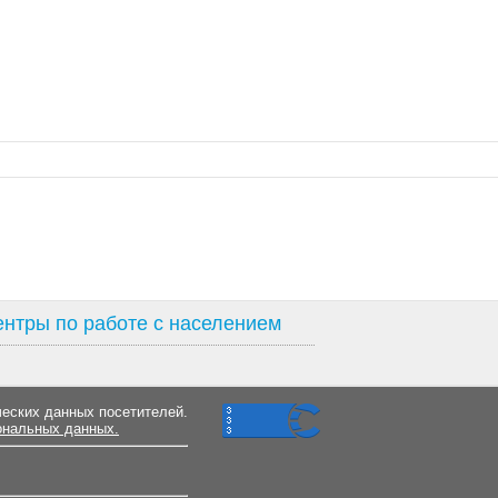
нтры по работе с населением
ческих данных посетителей.
ональных данных.