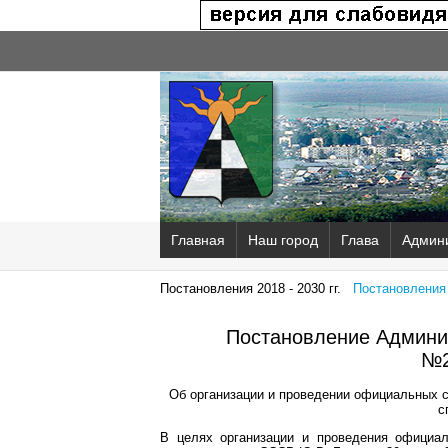
Главная
Наш город
Глава
Админ
Постановления 2018 - 2030 гг.
Постановления 2
Постановление Админис
№2
Об организации и проведении официальных 
с
В целях организации и проведения официа