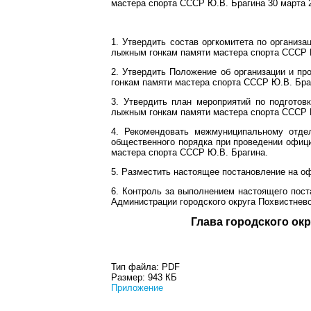
мастера спорта СССР Ю.В. Брагина 30 марта 2
1. Утвердить состав оргкомитета по организ
лыжным гонкам памяти мастера спорта СССР 
2. Утвердить Положение об организации и п
гонкам памяти мастера спорта СССР Ю.В. Бра
3. Утвердить план мероприятий по подгото
лыжным гонкам памяти мастера спорта СССР 
4. Рекомендовать межмуниципальному отде
общественного порядка при проведении офиц
мастера спорта СССР Ю.В. Брагина.
5. Разместить настоящее постановление на о
6. Контроль за выполнением настоящего пос
Администрации городского округа Похвистнев
Глава город
Тип файла:
PDF
Размер:
943 КБ
Приложение