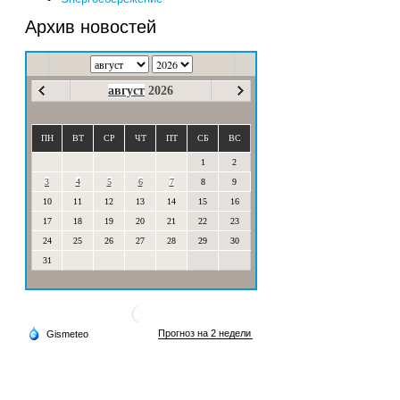
Архив новостей
август
2026
ПН
ВТ
СР
ЧТ
ПТ
СБ
ВС
1
2
3
4
5
6
7
8
9
10
11
12
13
14
15
16
17
18
19
20
21
22
23
24
25
26
27
28
29
30
31