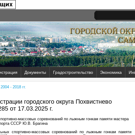
истрация
Документы
Градостроительство
Экономика
Ин
004 - 2018 гг.
трации городского округа Похвистнево
85 от
17.03.2025 г.
спортивно-массовых соревнований по лыжным гонкам памяти мастера
порта СССР Ю.В. Брагина
льных спортивно-массовых соревнований по лыжным гонкам памяти