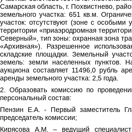
Самарская область, г. Похвистнево, рай
земельного участка: 651 кв.м. Огранич
участок: отсутствуют (зоне с особыми 
территории «приаэродромная территори
Северный», тип зоны: охранная зона тра
«Архивная»). Разрешенное использова
складские площадки. Земельный участо
земель: земли населенных пунктов. Н
аукциона составляет 11496,0 рубль аре
аренды земельного участка: 2,5 года.
2. Образовать комиссию по проведени
персональный состав:
Пензин Е.А. - Первый заместитель Гл
председатель комиссии;
Кирясова А.М. – ведущий специалист