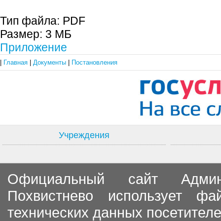
Тип файла:
PDF
Размер:
3 МБ
Приложение
|
Главная
|
Документы
|
Постановления
Учреждения
Официальный сайт Админи
Похвистнево использует ф
технических данных посетителе