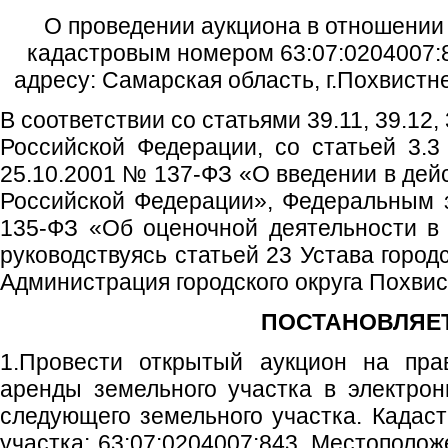
О проведении аукциона в отношении 
кадастровым номером 63:07:0204007:8
адресу: Самарская область, г.Похвистне
В соответствии со статьями 39.11, 39.12,
Российской Федерации, со статьей 3.3
25.10.2001 № 137-ФЗ «О введении в дей
Российской Федерации», Федеральным 
135-ФЗ «Об оценочной деятельности в
руководствуясь статьей 23 Устава город
Администрация городского округа Похви
ПОСТАНОВЛЯЕТ
1.Провести открытый аукцион на пра
аренды земельного участка в электро
следующего земельного участка. Кадас
участка: 63:07:0204007:843. Местополож