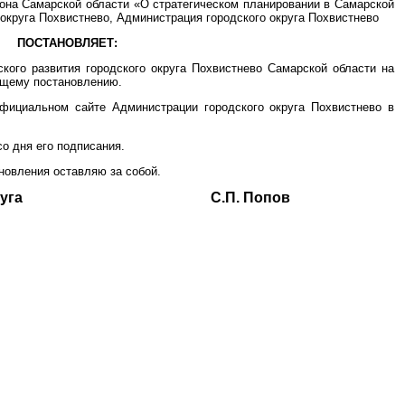
акона Самарской области «О стратегическом планировании в Самарской
 округа Похвистнево, Администрация городского округа Похвистнево
ПОСТАНОВЛЯЕТ:
кого развития городского округа Похвистнево Самарской области на
ящему постановлению.
официальном сайте Администрации городского округа Похвистнево в
со дня его подписания.
новления оставляю за собой.
ского округа С.П. Попов