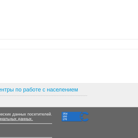
нтры по работе с населением
ческих данных посетителей.
ональных данных.