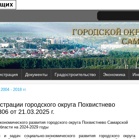
истрация
Документы
Градостроительство
Экономика
Ин
004 - 2018 гг.
трации городского округа Похвистнево
06 от
21.03.2025 г.
ономического развития городского округа Похвистнево Самарской
бласти на 2024-2029 годы
 и задач социально-экономического развития городского округа