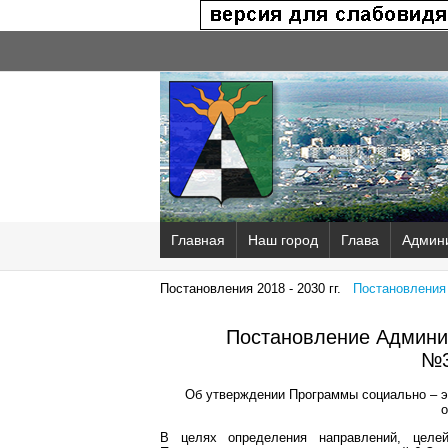
Главная
Наш город
Глава
Админ
Постановления 2018 - 2030 гг.
Постановления 2
Постановление Админис
№3
Об утверждении Программы социально – эк
о
В целях определения направлений, целей