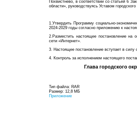
Похвистнево, в соответствии со статьей 6 З
области», руководствуясь Уставом городского
1.Утвердить Программу социально-экономичес
2024-2029 годы согласно приложению к насто
2.Разместить настоящее постановление на 
сети «Интернет».
3. Настоящее постановление вступает в силу 
4. Контроль за исполнением настоящего поста
Глава город
Тип файла:
RAR
Размер:
12,8 МБ
Приложение