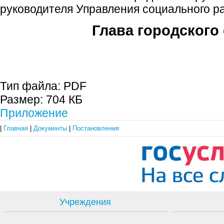
руководителя Управления социального р
Глава городского 
С.П. П
Тип файла:
PDF
Размер:
704 КБ
Приложение
|
Главная
|
Документы
|
Постановления
Учреждения