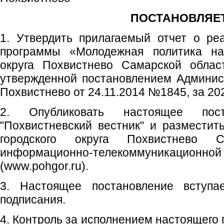
ПОСТАНОВЛЯЕТ
1. Утвердить прилагаемый отчет о ре
программы «Молодежная политика на 
округа Похвистнево Самарской облас
утвержденной постановлением Админист
Похвистнево от 24.11.2014 №1845, за 202
2. Опубликовать настоящее пос
"Похвистневский вестник" и размести
городского округа Похвистнево 
информационно-телекоммуникаци
(www.pohgor.ru).
3. Настоящее постановление вступ
подписания.
4. Контроль за исполнением настоящего