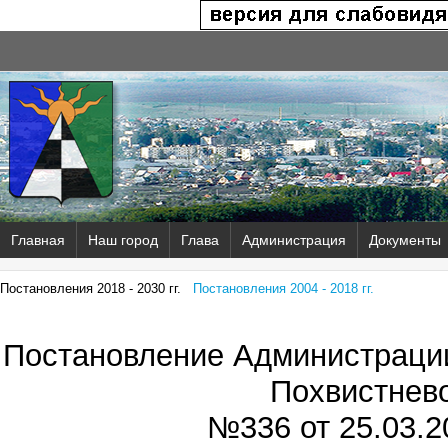
Главная
Наш город
Глава
Администрация
Документы
Постановления 2018 - 2030 гг.
Постановления 2004 - 2018 гг.
Постановление Администрации
Похвистнев
№336 от
25.03.2