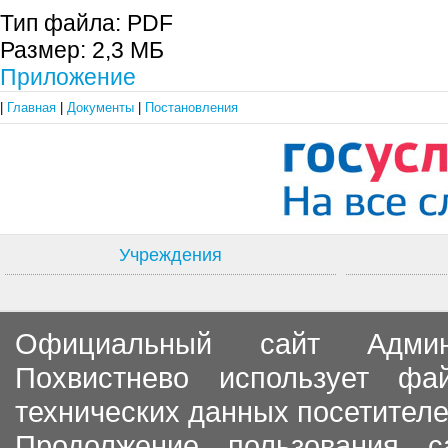
Тип файла:
PDF
Размер:
2,3 МБ
Приложение
|
Главная
|
Документы
|
Постановления
Учреждения
Официальный сайт Админи
Похвистнево использует ф
технических данных посетителе
Продолжение пользования с